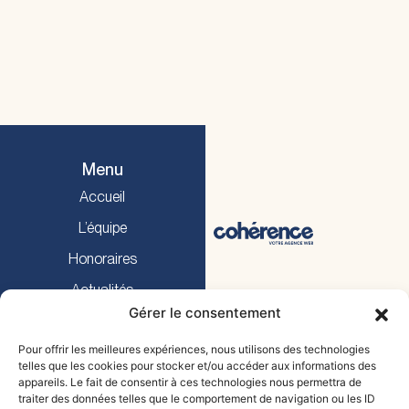
Menu
Accueil
L’équipe
Honoraires
Actualités
Gérer le consentement
Prendre RDV
Pour offrir les meilleures expériences, nous utilisons des technologies
telles que les cookies pour stocker et/ou accéder aux informations des
Prestations
appareils. Le fait de consentir à ces technologies nous permettra de
traiter des données telles que le comportement de navigation ou les ID
Droit civil