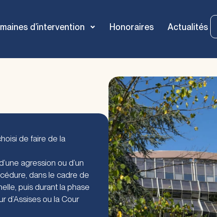
maines d’intervention
Honoraires
Actualités
isi de faire de la
 d’une agression ou d’un
océdure, dans le cadre de
nelle, puis durant la phase
ur d’Assises ou la Cour