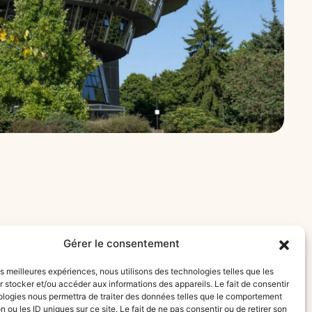
Gérer le consentement
les meilleures expériences, nous utilisons des technologies telles que les
 stocker et/ou accéder aux informations des appareils. Le fait de consentir
ologies nous permettra de traiter des données telles que le comportement
n ou les ID uniques sur ce site. Le fait de ne pas consentir ou de retirer son