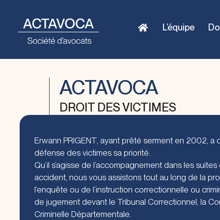
L’équipe
Do
ACTAVOCA
DROIT DES VICTIMES
Erwann PRIGENT, ayant prêté serment en 2002, a cho
défense des victimes sa priorité.
Qu’il s’agisse de l’accompagnement dans les suites
accident, nous vous assistons tout au long de la pr
l’enquête ou de l’instruction correctionnelle ou crimi
de jugement devant le Tribunal Correctionnel, la Co
Criminelle Départementale.