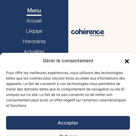
Droit bancaire Cesson-Sévigné
Droit bancaire Ille-et-Vilaine 35
Menu
Droit bancaire Pacé
Droit bancaire Bruz
Accueil
Droit bancaire Liffré
Droit bancaire Rennes
L’équipe
Droit bancaire Vitré 35
Honoraires
Actualités
Gérer le consentement
Prendre RDV
Pour offrir les meilleures expériences, nous utilisons des technologies
telles que les cookies pour stocker et/ou accéder aux informations des
Prestations
appareils. Le fait de consentir à ces technologies nous permettra de
traiter des données telles que le comportement de navigation ou les ID
Droit civil
uniques sur ce site. Le fait de ne pas consentir ou de retirer son
consentement peut avoir un effet négatif sur certaines caractéristiques
Droit de la famille
et fonctions.
Actavoca
Droit commercial
MENTIONS LÉGALES
POLITIQUE DE
Droit pénal
Accepter
CONFIDENTIALITÉ
Droit bancaire