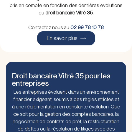
pris en compte en fonction des dernières évolutions
du
droit bancaire Vitré 35
.
Contactez nous au
02 99 78 10 78
En savoir plus
Droit bancaire Vitré 35 pour les
entreprises
Les entreprises évoluent dans un environnement
financier exigeant, soumis à des règles strictes et
à une réglementation en constante évolution. Que
ce soit pour la gestion des comptes bancaires, la
négociation de contrats de prêt, la restructuration
de dettes ou la résolution de litiges avec des