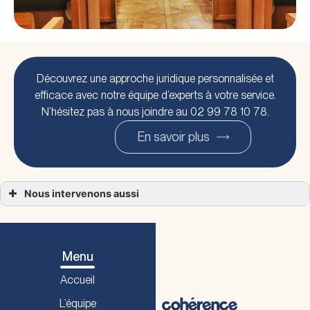
Découvrez une approche juridique personnalisée et
efficace avec notre équipe d’experts à votre service.
N’hésitez pas à nous joindre au 02 99 78 10 78.
En savoir plus
Nous intervenons aussi
Succession Fougères
Succession Vitré
Succession Cesson-Sévigné
Succession Ille-et-Vilaine 35
Succession Pacé
Menu
Succession Bruz
Succession Liffré
Accueil
Succession Rennes
L’équipe